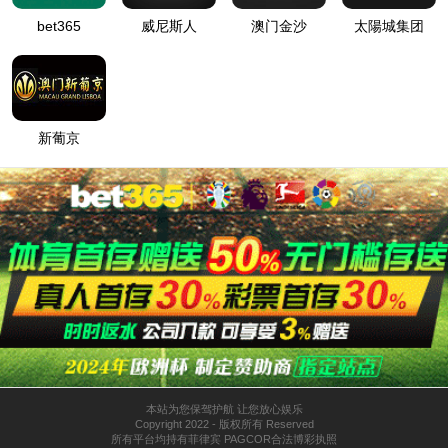
筑协会年会
信息来源：
发布时间：2024/09/06