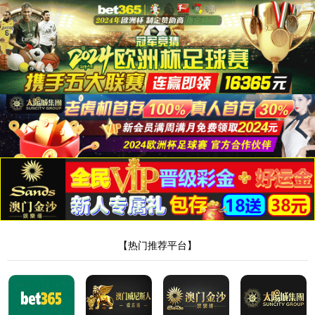
太阳成集团tyc234cc
全国服务热线
400-678-1126
新闻中心
太阳成集团tyc234cc
>
关于太阳成集团tyc234cc
>
新闻中心
公司简介
企业历程
企业文化
新闻中心
2026.07.30