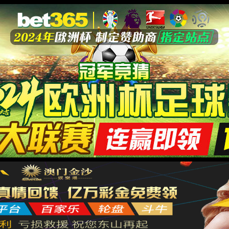
线
太阳成集团
关于太阳成集
产品家族
126
tyc234cc
团tyc234cc