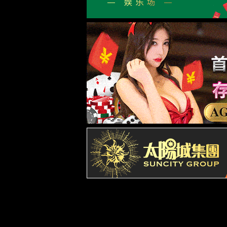
质量工程师
市场推广专员
销售实习生
关于太阳成集团
产品家族
解决方案
tyc234cc