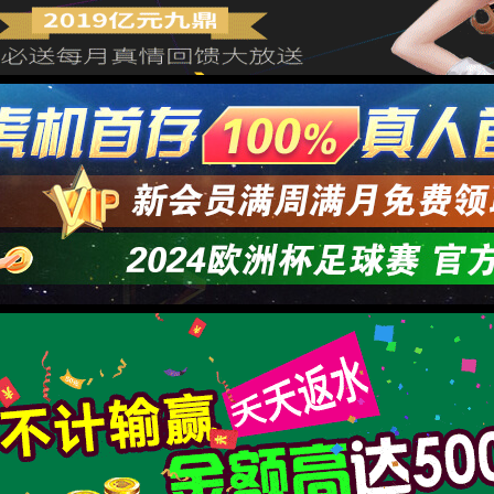
招聘人数：若干
招聘人数：1名