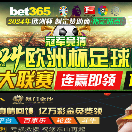
线
太阳成集团
关于太阳成集
产品家族
126
tyc234cc
团tyc234cc
服务商
te成立于1997年，是国内领先的智慧
板挂牌，股票代码871148。太
，致力于以管理促进节能，以技术
、综合节能服务四大领域的整体
化，助力不同业态实现绿色节能