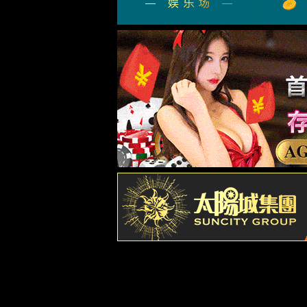
产品家族
解决方案