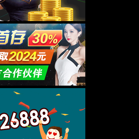
00
3,000,000
+
个
+
个
目
计量仪表管理