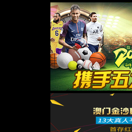
太阳成集团tyc234cc
全国服务热
400-678-1
关于太阳成集团tyc234cc
国内领先的智慧能源管理整体解决方案
中国·太阳成集团tyc234cc(Macau)股份有限公司-Officialwebsi
能源管理整体解决方案服务商，2017年太阳成集团tyc234cc在新三
阳成集团tyc234cc一直坚持自主创新，拥有强大的产品研发能力
创新节能，为国内外客户提供建筑能源管理、智慧水务、智慧供热
解决方案，助力客户实现能源管理信息化、自动化、智能化和精细
与降本增效，实现“双碳”目标。