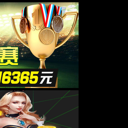
解决方案
明星案例
联系我们
投资者关系