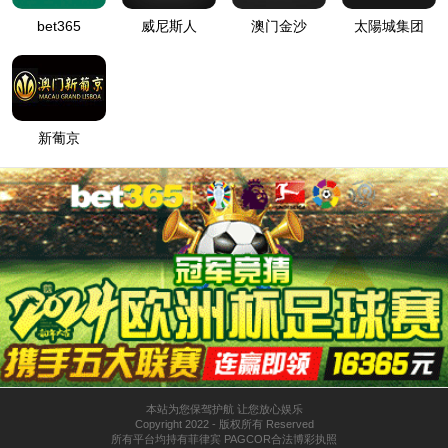
智慧绿色校园
信息来源：
发布时间：2024/04/03
太阳成集团tyc234cc出席CCLE第七届中国教育后勤展，
以科技赋能智慧绿色校园
4月1日至3日，CCLE第七届中国教育后勤展览会在上海世
博展览馆成功举办。本届展会由中国教育后勤协会主办，
充分展示了现代数字技术、智能装备等在校园场景中的应
用及给师生带来的新服务、新体验，同时也为推进教育后
勤数字化转型提供了交流平台。