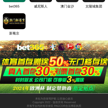
武汉光谷筑芯科技产业园
衡阳安发御温泉度假中心