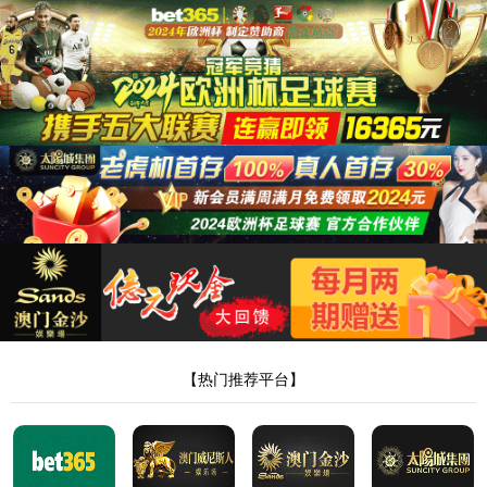
太阳成集团tyc234cc
全国服务热线
400-678-1126
解决方案
建筑能源管理
智慧水务