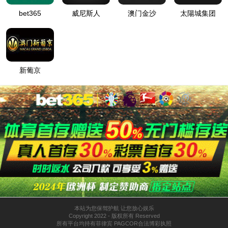
智慧供热
综合节能服务
太阳成集团tyc234cc
>
解决方案