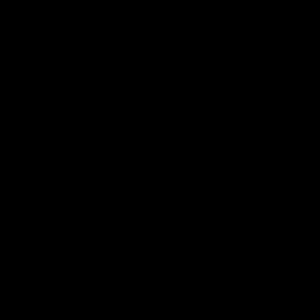
中断、用电成本上升，传统监测手段难以实时捕捉电能波动，安全隐患长