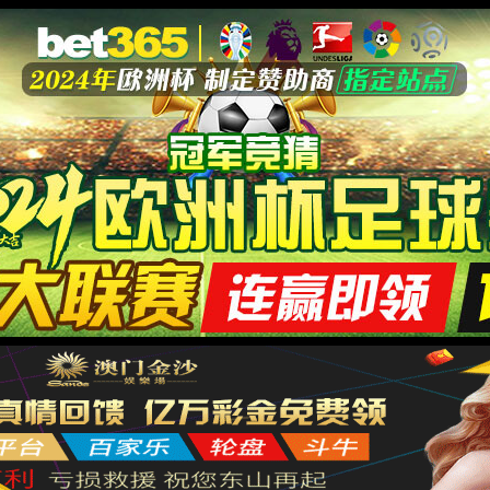
线
太阳成集团
关于太阳成集
产品家族
126
tyc234cc
团tyc234cc