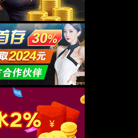
太阳成集团tyc234cc
>
关于太阳成集团tyc234cc
>
新闻中心
助力园区迈向零碳未来
抓手，零碳园区通过能源结构转型、数智化管控与产业生态协同，