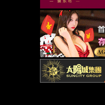
02园区管理有难题，太阳成集团tyc234cc解决方案来支招
太阳成集团tyc234cc技术紧跟国家战略，针对园区现有的
新标杆！
难题一 能源管理粗放，减排压力大
园区缺少数字化管理工具，无法及时发现能源浪费，面临较
太阳成集团tyc234cc解决方案：数智化能碳管理平台
太阳成集团tyc234cc智慧园区能源管理平台
依托自研的物联网智能仪表及智能设备，提供综合监测、智慧
心系统。