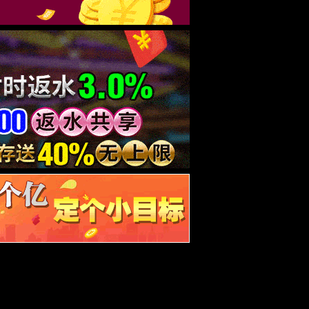
，为园区提供全链条、多维度的零碳转型支持，助力打造绿色低碳
为决策者带来数据形象化、管理简单化的“一站式”管理信息中