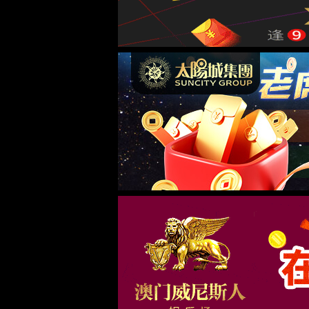
公司简介
企业历程
企业文化
新闻中心
太阳成集团tyc234c