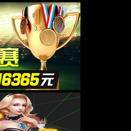
解决方案
明星案例
联系我们
投资者关系