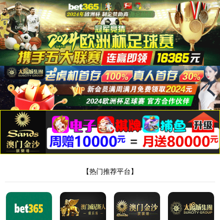
太阳成集团tyc234cc
全国服务热线
400-678-1126
新闻中心
太阳成集团tyc234cc
>
关于太阳成集团tyc234cc
>
新闻中心
公司简介
企业历程
企业文化
新闻中心
国庆出游季，太阳成集团tyc234cc
领你来场“低碳中国游”！