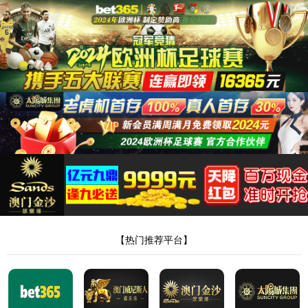
太阳成集团tyc234cc
全国服务热线
400-678-1126
新闻中心
太阳成集团tyc234cc
>
关于太阳成集团tyc234cc
>
新闻中心
公司简介
企业历程
企业文化
新闻中心
踔厉奋发，再绘宏图——太阳成集
团tyc234cc2023年度总结表彰大