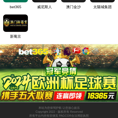
会暨2024年企业迎春年会圆满举办
信息来源：
发布时间：2024/01/26
踔厉奋发，再绘宏图——太阳成集团tyc234cc2023年度总结表彰
大会暨2024年企业迎春年会圆满举办