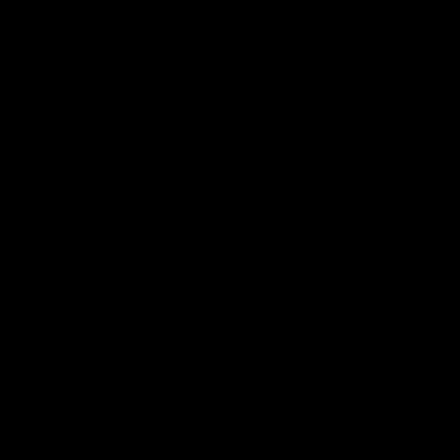
升末端设备传热效率，满足冷负荷需求的前提下，节约末端能耗。