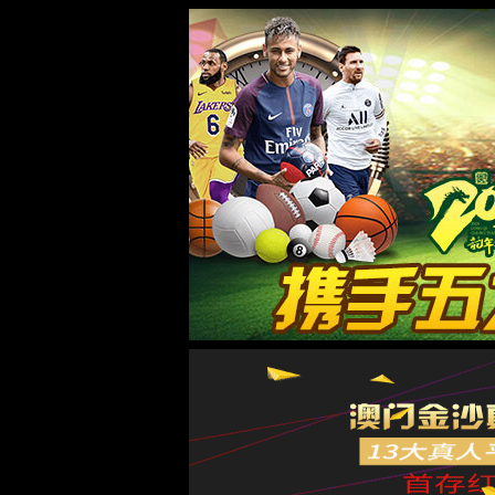
太阳成集团tyc234cc
全国服务热
400-678-1
新闻中心