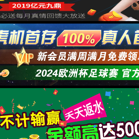
c亮相2025广西制冷空调学术年会
信息来源：
发布时间：2025/05/17
宁隆重召开。