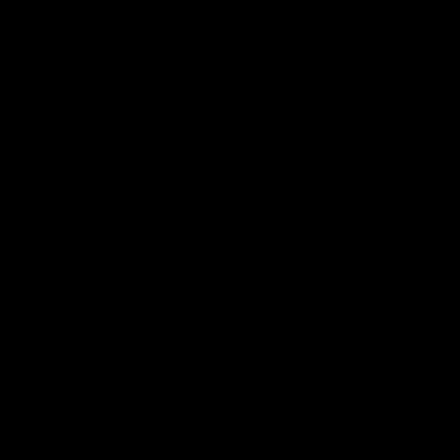
风盘控制器
调末端的室内温度、设置温度、风速、模式等参数的采集、监测和控制，