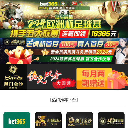
太阳成集团tyc234cc
全国服务热线
400-678-1126
新闻中心
太阳成集团tyc234cc
>
关于太阳成集团tyc234cc
>
新闻中心
公司简介
企业历程
企业文化
新闻中心
太阳成集团tyc234cc案例丨热烈祝
贺“郑州人民医院智慧能源监管平