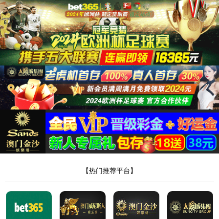
太阳成集团tyc234cc
全国服务热线
400-678-1126
新闻中心
太阳成集团tyc234cc
>
关于太阳成集团tyc234cc
>
新闻中心
公司简介
企业历程
企业文化
新闻中心
太阳成集团tyc234cc动态 | 协同发
展，太阳成集团tyc234cc到访中信