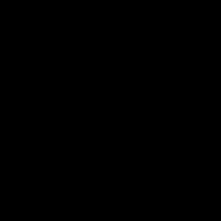
通、动态监管。
运行管理
“
一网统管
”
。
标准。