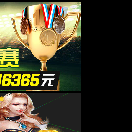
解决方案
明星案例
联系我们
投资者关系