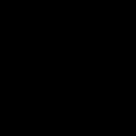
。
慧楼宇，推进公共建筑能耗监测、设备运行管理和智慧管控，
基础设施体系。