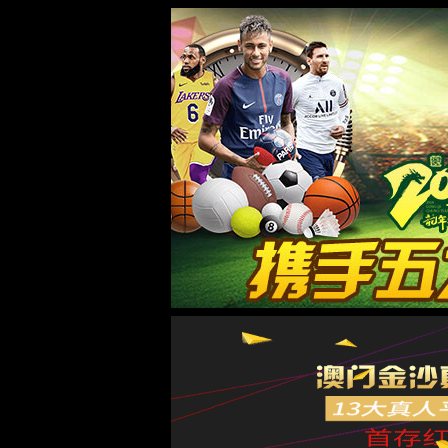
太阳成集团tyc234cc
全国服务热
400-678-1
新闻中心