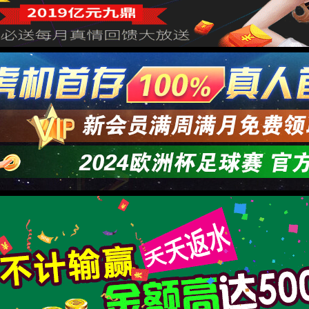
数字住建”建设整体布局规划》，
代！
信息来源：
发布时间：2024/11/20
设的决策部署，加强“数字住建”整体布局，深入推进“数字住建