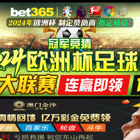
线
太阳成集团
关于太阳成集
产品家族
126
tyc234cc
团tyc234cc