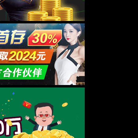
太阳成集团tyc234cc
>
关于太阳成集团tyc234cc
>
新闻中心
开启住房城乡建设数字化新时
”建设，打造宜居、韧性、智慧城市，住房城乡建设部