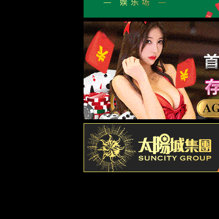
制定“数字住建”建设整体布局规划。
一、总体要求
指导思想
坚持以习近平新时代中国特色社会主义思想为指导，深入贯
工作原则
坚持党的全面领导
坚持改革创新
坚持整体协同
坚持数据赋能
主要目标